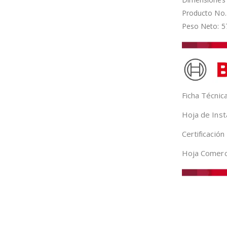
Producto No.
Peso Neto: 57
Ficha Técni
Hoja de Ins
Certificaci
Hoja Comerc