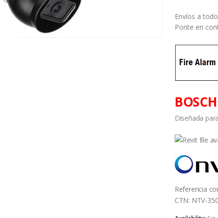
Envíos a todo
Ponte en cont
BOSCH 
Diseñada para
Referencia c
CTN: NTV-3503