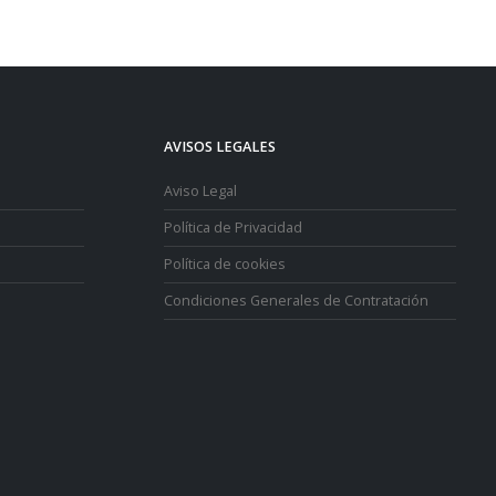
AVISOS LEGALES
Aviso Legal
Política de Privacidad
Política de cookies
Condiciones Generales de Contratación