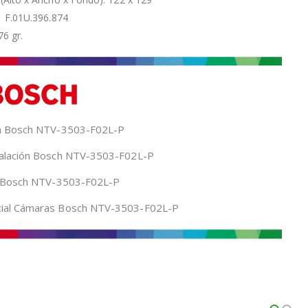
 F.01U.396.874
6 gr.
ca Bosch NTV-3503-F02L-P
talación Bosch NTV-3503-F02L-P
ón Bosch NTV-3503-F02L-P
ial Cámaras Bosch NTV-3503-F02L-P