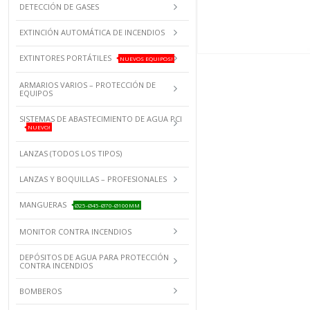
DETECCIÓN DE GASES
EXTINCIÓN AUTOMÁTICA DE INCENDIOS
EXTINTORES PORTÁTILES
NUEVOS EQUIPOS!
ARMARIOS VARIOS – PROTECCIÓN DE
EQUIPOS
SISTEMAS DE ABASTECIMIENTO DE AGUA PCI
NUEVO!
LANZAS (TODOS LOS TIPOS)
LANZAS Y BOQUILLAS – PROFESIONALES
MANGUERAS
Ø25-Ø45-Ø70-Ø100MM
MONITOR CONTRA INCENDIOS
DEPÓSITOS DE AGUA PARA PROTECCIÓN
CONTRA INCENDIOS
BOMBEROS