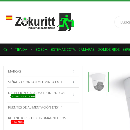
TIENDA
BOSCH
,
SISTEMAS CCTV
,
CÁMARAS
,
DOMOS FIJOS
,
ESPE
MARCAS
SEÑALIZACIÓN FOTOLUMINISCENTE
DETECCIÓN Y ALARMA DE INCENDIOS
NUEVOS EQUIPOS!!
FUENTES DE ALIMENTACIÓN EN54-4
RETENEDORES ELECTROMAGNÉTICOS
NEW AREA