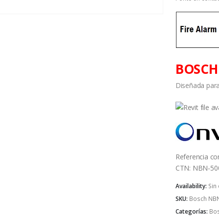
BOSCH 
Diseñada para
Referencia c
CTN: NBN-5005
Availability:
Sin
SKU:
Bosch NBN
Categorías:
Bo