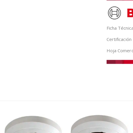
Ficha Técni
Certificaci
Hoja Comerc