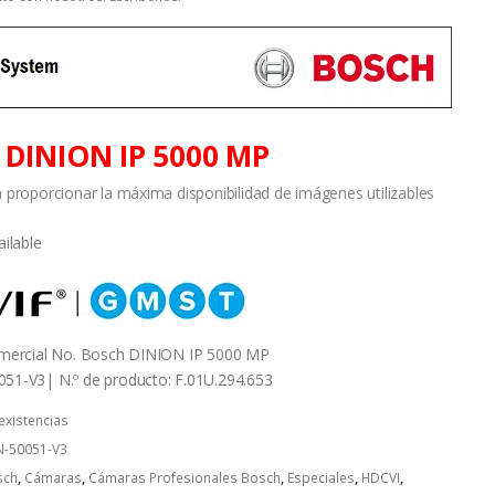
DINION IP 5000 MP
 proporcionar la máxima disponibilidad de imágenes utilizables
omercial No. Bosch DINION IP 5000 MP
1-V3| N.º de producto: F.01U.294.653
 existencias
-50051-V3
sch
,
Cámaras
,
Cámaras Profesionales Bosch
,
Especiales
,
HDCVI
,