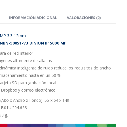
INFORMACIÓN ADICIONAL
VALORACIONES (0)
 5MP 3.3-12mm
 NBN-50051-V3 DINION IP 5000 MP
ra de red interior
genes altamente detalladas
dinámica inteligente de ruido reduce los requisitos de ancho
lmacenamiento hasta en un 50 %
arjeta SD para grabación local
 Dropbox y correo electrónico
Alto x Ancho x Fondo): 55 x 64 x 149
 F.01U.294.653
90 g.