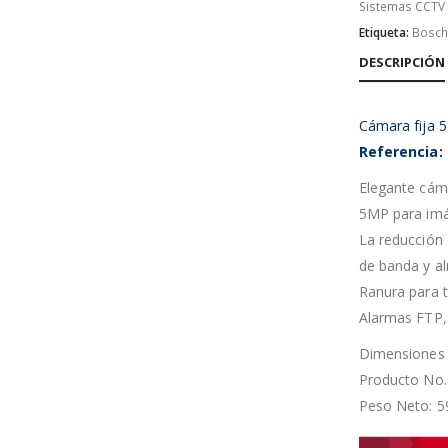
Sistemas CCTV
Etiqueta:
Bosch
DESCRIPCIÓN
Cámara fija
Referencia:
Elegante cáma
5MP para imá
La reducción 
de banda y a
Ranura para t
Alarmas FTP,
Dimensiones (
Producto No.
Peso Neto: 5