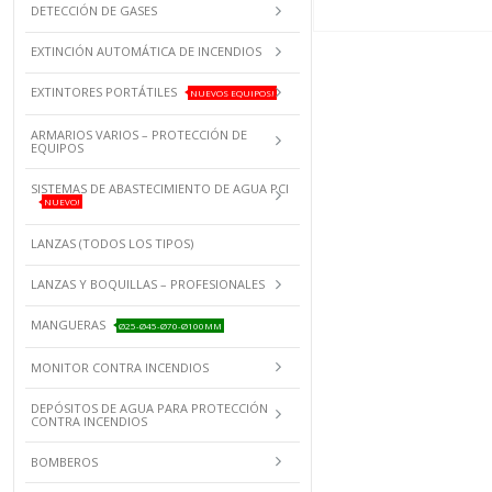
DETECCIÓN DE GASES
EXTINCIÓN AUTOMÁTICA DE INCENDIOS
EXTINTORES PORTÁTILES
NUEVOS EQUIPOS!
ARMARIOS VARIOS – PROTECCIÓN DE
EQUIPOS
SISTEMAS DE ABASTECIMIENTO DE AGUA PCI
NUEVO!
LANZAS (TODOS LOS TIPOS)
LANZAS Y BOQUILLAS – PROFESIONALES
MANGUERAS
Ø25-Ø45-Ø70-Ø100MM
MONITOR CONTRA INCENDIOS
DEPÓSITOS DE AGUA PARA PROTECCIÓN
CONTRA INCENDIOS
BOMBEROS