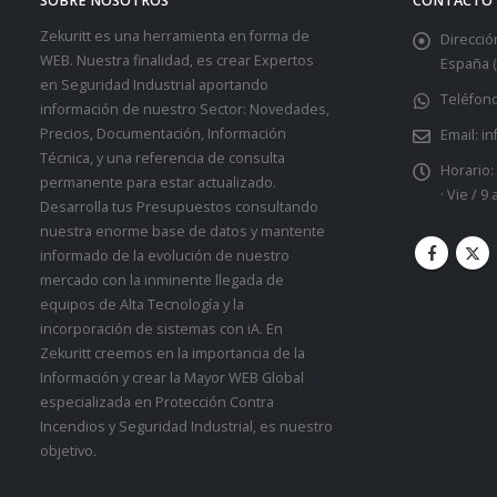
SOBRE NOSOTROS
CONTACTO
Zekuritt es una herramienta en forma de
Dirección
WEB. Nuestra finalidad, es crear Expertos
España (
en Seguridad Industrial aportando
Teléfono
información de nuestro Sector: Novedades,
Precios, Documentación, Información
Email:
in
Técnica, y una referencia de consulta
Horario:
permanente para estar actualizado.
· Vie / 9
Desarrolla tus Presupuestos consultando
nuestra enorme base de datos y mantente
informado de la evolución de nuestro
mercado con la inminente llegada de
equipos de Alta Tecnología y la
incorporación de sistemas con iA. En
Zekuritt creemos en la importancia de la
Información y crear la Mayor WEB Global
especializada en Protección Contra
Incendios y Seguridad Industrial, es nuestro
objetivo.