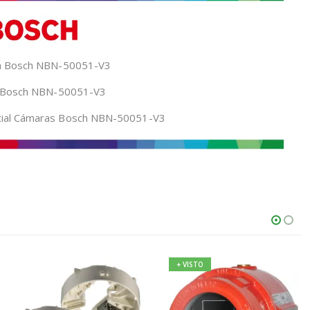
ca Bosch NBN-50051-V3
ón Bosch NBN-50051-V3
ial Cámaras Bosch NBN-50051-V3
+ VISTO