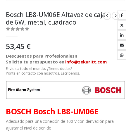
Bosch LB8-UM06E Altavoz de caja
de 6W, metal, cuadrado
0
out of 5
53,45
€
Descuentos para Profesionales!!
Solicita tu presupuesto en
info@zekuritt.com
Envíos a todo el mundo. ¿Tienes dudas?
Ponte en contacto con nosotros. Escríbenos.
BOSCH Bosch LB8-UM06E
Adecuado para una conexión de 100 V con derivación para
ajustar el nivel de sonido