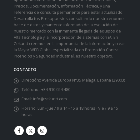
Precios, Documentación, Información Técnica, y una
referencia de consulta permanente para estar actualizado.
Desarrolla tus Presupuestos consultando nuestra enorme
base de datos y mantente informado de la evolución de
nuestro mercado con la inminente llegada de equipos de
Alta Tecnología y la incorporación de sistemas con iA. En
Zekuritt creemos en la importancia de la Información y crear
la Mayor WEB Global especializada en Protección Contra
Incendios y Seguridad Industrial, es nuestro objetivo.
CONTACTO
Dirección::
Avenida Europa N°35 Málaga, España (29003)
Teléfono::
+34 910 054 480
Email:
info@zekuritt.com
Horario:
Lun - Jue / 9 a 14 - 15 a 18 horas · Vie / 9 a 15
horas