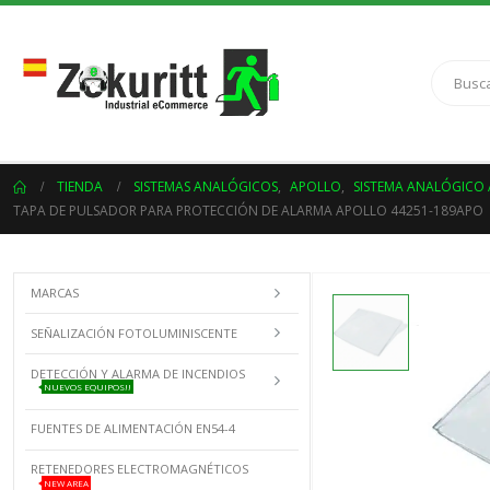
TIENDA
SISTEMAS ANALÓGICOS
,
APOLLO
,
SISTEMA ANALÓGICO
TAPA DE PULSADOR PARA PROTECCIÓN DE ALARMA APOLLO 44251-189APO
MARCAS
SEÑALIZACIÓN FOTOLUMINISCENTE
DETECCIÓN Y ALARMA DE INCENDIOS
NUEVOS EQUIPOS!!
FUENTES DE ALIMENTACIÓN EN54-4
RETENEDORES ELECTROMAGNÉTICOS
NEW AREA