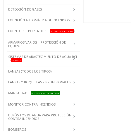
DETECCIÓN DE GASES
EXTINCIÓN AUTOMÁTICA DE INCENDIOS
EXTINTORES PORTÁTILES
NUEVOS EQUIPOS!
ARMARIOS VARIOS – PROTECCIÓN DE
EQUIPOS
SISTEMAS DE ABASTECIMIENTO DE AGUA PCI
NUEVO!
LANZAS (TODOS LOS TIPOS)
LANZAS Y BOQUILLAS – PROFESIONALES
MANGUERAS
Ø25-Ø45-Ø70-Ø100MM
MONITOR CONTRA INCENDIOS
DEPÓSITOS DE AGUA PARA PROTECCIÓN
CONTRA INCENDIOS
BOMBEROS