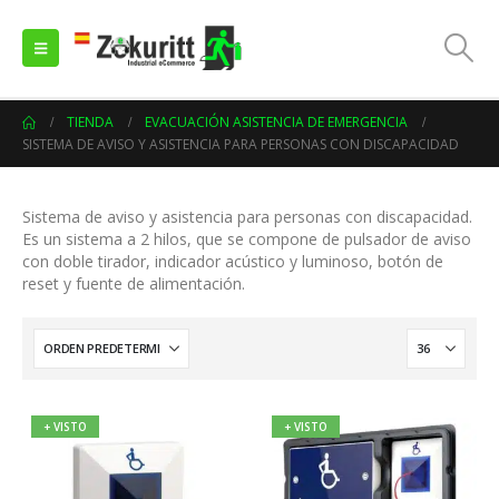
TIENDA
EVACUACIÓN ASISTENCIA DE EMERGENCIA
SISTEMA DE AVISO Y ASISTENCIA PARA PERSONAS CON DISCAPACIDAD
Sistema de aviso y asistencia para personas con discapacidad.
Es un sistema a 2 hilos, que se compone de pulsador de aviso
con doble tirador, indicador acústico y luminoso, botón de
reset y fuente de alimentación.
+ VISTO
+ VISTO