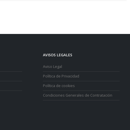
AVISOS LEGALES
Aviso Legal
Política de Privacidad
Política de cookies
Condiciones Generales de Contratación