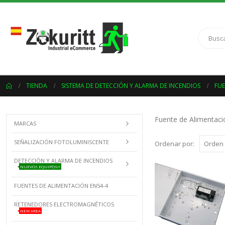
TIENDA
SISTEMA DE DETECCIÓN Y ALARMA DE INCENDIOS
FUE
Fuente de Alimentaci
MARCAS
SEÑALIZACIÓN FOTOLUMINISCENTE
Ordenar por:
DETECCIÓN Y ALARMA DE INCENDIOS
NUEVOS EQUIPOS!!
FUENTES DE ALIMENTACIÓN EN54-4
RETENEDORES ELECTROMAGNÉTICOS
NEW AREA