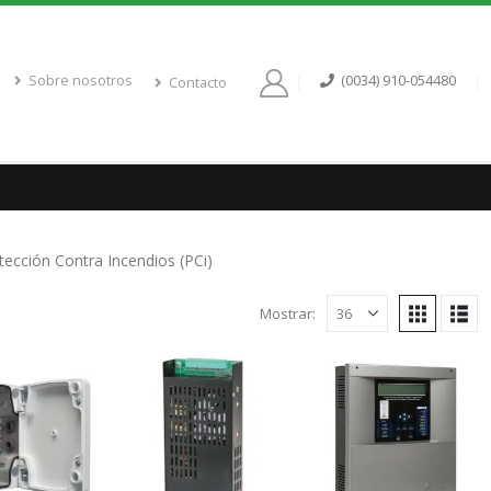
Sobre nosotros
(0034) 910-054480
Contacto
ección Contra Incendios (PCi)
Mostrar: