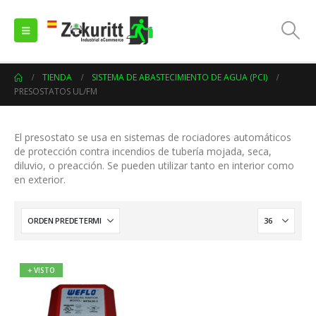
TIENDA
SISTEMA DE ABASTECIMIENTO DE AGUA (PCI)
PRESOSTATOS UL/FM
El presostato se usa en sistemas de rociadores automáticos
de protección contra incendios de tubería mojada, seca,
diluvio, o preacción. Se pueden utilizar tanto en interior como
en exterior.
+ VISTO