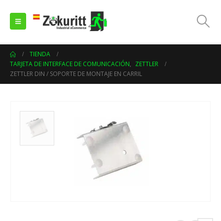
TIENDA
TARJETA DE INTERFACE DE COMUNICACIÓN
,
ZETTLER
ZETTLER DIN / SOPORTE DE MONTAJE EN CARRIL