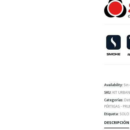
Availability:
Sin
SKU:
KIT URBAN
Categorías:
Det
PÉRTIGAS - PR
Etiqueta:
SOLO
DESCRIPCIÓN