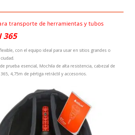
ara transporte de herramientas y tubos
 365
lexible, con el equipo ideal para usar en sitios grandes o
 ciudad.
 de prueba esencial, Mochila de alta resistencia, cabezal de
365, 4,75m de pértiga retráctil y accesorios.