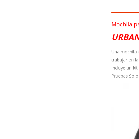
Mochila p
URBAN
Una mochila f
trabajar en la
Incluye un kit
Pruebas Solo 