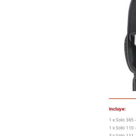
Incluye:
1 x Solo 365 
1 x Solo 110 
3 x Solo 111 