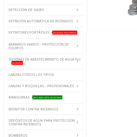
DETECCIÓN DE GASES
EXTINCIÓN AUTOMÁTICA DE INCENDIOS
EXTINTORES PORTÁTILES
NUEVOS EQUIPOS!
ARMARIOS VARIOS – PROTECCIÓN DE
EQUIPOS
SISTEMAS DE ABASTECIMIENTO DE AGUA PCI
NUEVO!
LANZAS (TODOS LOS TIPOS)
LANZAS Y BOQUILLAS – PROFESIONALES
MANGUERAS
Ø25-Ø45-Ø70-Ø100MM
MONITOR CONTRA INCENDIOS
DEPÓSITOS DE AGUA PARA PROTECCIÓN
CONTRA INCENDIOS
BOMBEROS