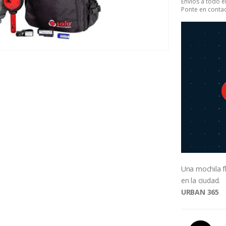
Envíos a todo 
Ponte en contac
Una mochila fl
en la ciudad.
URBAN 365