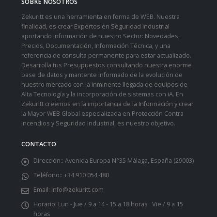
SOBRE NOSOTROS
Zekuritt es una herramienta en forma de WEB. Nuestra
finalidad, es crear Expertos en Seguridad Industrial
aportando información de nuestro Sector: Novedades,
Precios, Documentación, Información Técnica, y una
referencia de consulta permanente para estar actualizado.
Desarrolla tus Presupuestos consultando nuestra enorme
base de datos y mantente informado de la evolución de
nuestro mercado con la inminente llegada de equipos de
Alta Tecnología y la incorporación de sistemas con iA. En
Zekuritt creemos en la importancia de la Información y crear
la Mayor WEB Global especializada en Protección Contra
Incendios y Seguridad Industrial, es nuestro objetivo.
CONTACTO
Dirección::
Avenida Europa N°35 Málaga, España (29003)
Teléfono::
+34 910 054 480
Email:
info@zekuritt.com
Horario:
Lun - Jue / 9 a 14 - 15 a 18 horas · Vie / 9 a 15
horas