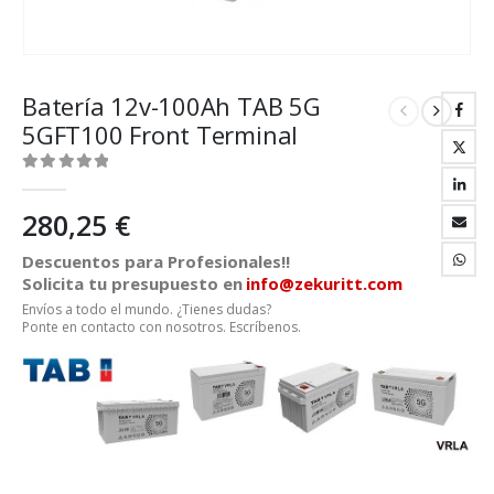
Batería 12v-100Ah TAB 5G
5GFT100 Front Terminal
0
out of 5
280,25
€
Descuentos para Profesionales!!
Solicita tu presupuesto en
info@zekuritt.com
Envíos a todo el mundo. ¿Tienes dudas?
Ponte en contacto con nosotros. Escríbenos.