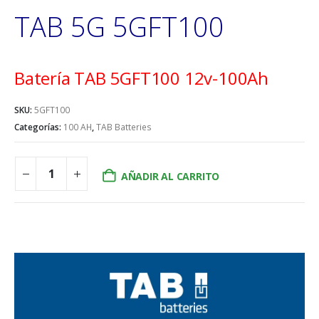
TAB 5G 5GFT100
Batería TAB 5GFT100 12v-100Ah
SKU:
5GFT100
Categorías:
100 AH
,
TAB Batteries
AÑADIR AL CARRITO