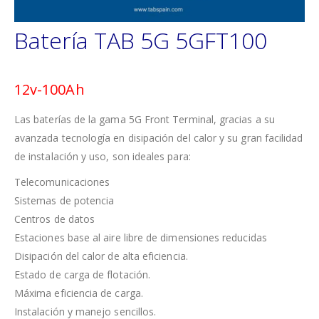
Batería TAB 5G 5GFT100
12v-100Ah
Las baterías de la gama 5G Front Terminal, gracias a su
avanzada tecnología en disipación del calor y su gran facilidad
de instalación y uso, son ideales para:
Telecomunicaciones
Sistemas de potencia
Centros de datos
Estaciones base al aire libre de dimensiones reducidas
Disipación del calor de alta eficiencia.
Estado de carga de flotación.
Máxima eficiencia de carga.
Instalación y manejo sencillos.