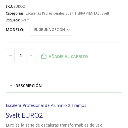
SKU:
EURO2
Categorías:
Escaleras Profesionales Svelt
,
HERRAMIENTAS
,
Svelt
Etiqueta:
Svelt
MODELO
AÑADIR AL CARRITO
DESCRIPCIÓN
Escalera Profesional de Aluminio 2 Tramos
Svelt EURO2
Euro es la serie de escaleras transformables de uso