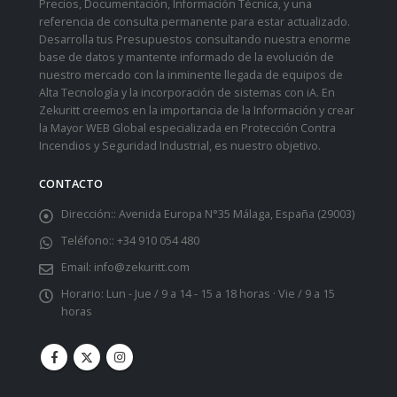
Precios, Documentación, Información Técnica, y una
referencia de consulta permanente para estar actualizado.
Desarrolla tus Presupuestos consultando nuestra enorme
base de datos y mantente informado de la evolución de
nuestro mercado con la inminente llegada de equipos de
Alta Tecnología y la incorporación de sistemas con iA. En
Zekuritt creemos en la importancia de la Información y crear
la Mayor WEB Global especializada en Protección Contra
Incendios y Seguridad Industrial, es nuestro objetivo.
CONTACTO
Dirección::
Avenida Europa N°35 Málaga, España (29003)
Teléfono::
+34 910 054 480
Email:
info@zekuritt.com
Horario:
Lun - Jue / 9 a 14 - 15 a 18 horas · Vie / 9 a 15
horas