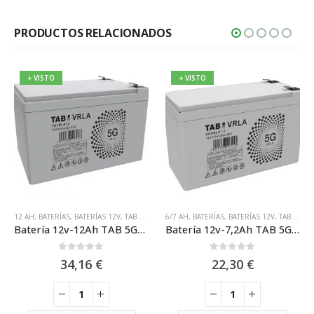
PRODUCTOS RELACIONADOS
+ VISTO
+ VISTO
12 AH
,
BATERÍAS
,
BATERÍAS 12V
,
TAB BATTERIES
6/7 AH
,
BATERÍAS
,
BATERÍAS 12V
,
TAB BATTERIES
Batería 12v-12Ah TAB 5GVRLA12
Batería 12v-7,2Ah TAB 5GVRLA7.2
0
out of 5
0
out of 5
34,16
€
22,30
€