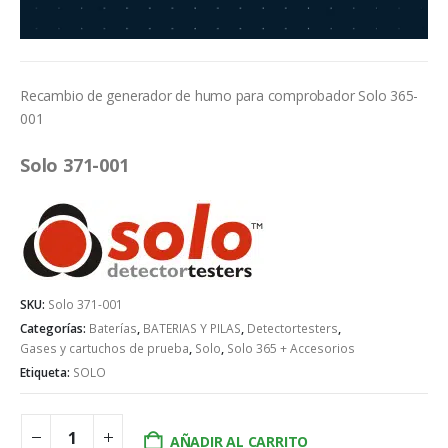
Recambio de generador de humo para comprobador Solo 365-
001
Solo 371-001
SKU:
Solo 371-001
Categorías:
Baterías
,
BATERIAS Y PILAS
,
Detectortesters
,
Gases y cartuchos de prueba
,
Solo
,
Solo 365 + Accesorios
Etiqueta:
SOLO
AÑADIR AL CARRITO