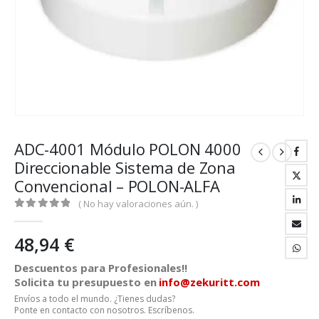
ADC-4001 Módulo POLON 4000
Direccionable Sistema de Zona
Convencional – POLON-ALFA
( No hay valoraciones aún. )
0
out of 5
48,94
€
Descuentos para Profesionales!!
Solicita tu presupuesto en
info@zekuritt.com
Envíos a todo el mundo. ¿Tienes dudas?
Ponte en contacto con nosotros. Escríbenos.