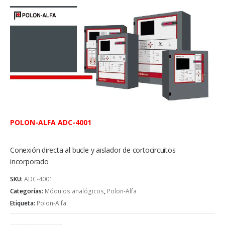
POLON-ALFA ADC-4001
Conexión directa al bucle y aislador de cortocircuitos
incorporado
SKU:
ADC-4001
Categorías:
Módulos analógicos
,
Polon-Alfa
Etiqueta:
Polon-Alfa