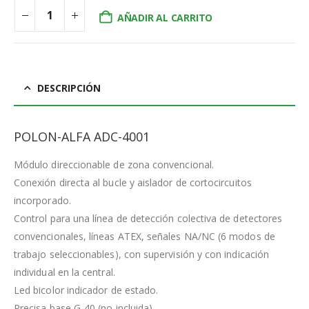
AÑADIR AL CARRITO
DESCRIPCIÓN
POLON-ALFA ADC-4001
Módulo direccionable de zona convencional.
Conexión directa al bucle y aislador de cortocircuitos
incorporado.
Control para una línea de detección colectiva de detectores
convencionales, líneas ATEX, señales NA/NC (6 modos de
trabajo seleccionables), con supervisión y con indicación
individual en la central.
Led bicolor indicador de estado.
Precisa base G-40 (no incluida).