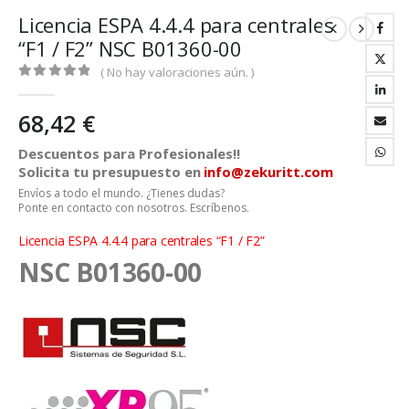
Licencia ESPA 4.4.4 para centrales
“F1 / F2” NSC B01360-00
( No hay valoraciones aún. )
0
out of 5
68,42
€
Descuentos para Profesionales!!
Solicita tu presupuesto en
info@zekuritt.com
Envíos a todo el mundo. ¿Tienes dudas?
Ponte en contacto con nosotros. Escríbenos.
Licencia ESPA 4.4.4 para centrales “F1 / F2”
NSC B01360-00