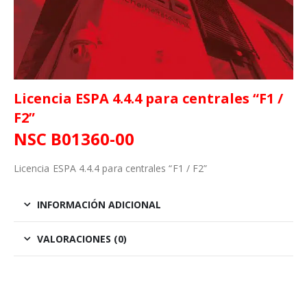
Licencia ESPA 4.4.4 para centrales “F1 /
F2”
NSC B01360-00
Licencia ESPA 4.4.4 para centrales “F1 / F2”
INFORMACIÓN ADICIONAL
VALORACIONES (0)