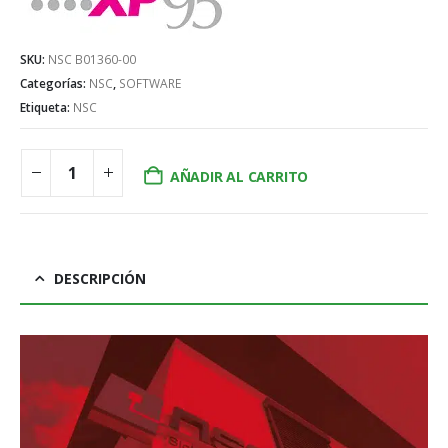
SKU:
NSC B01360-00
Categorías:
NSC
,
SOFTWARE
Etiqueta:
NSC
AÑADIR AL CARRITO
DESCRIPCIÓN