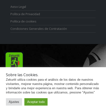
Aviso Legal
Política de Privacidad
Política de cookies
Condiciones Generales de Contratación
Sobre las Cookies.
Zekuritt TM; Copyright 2021. Derechos Reservados.
Zekuritt utiliza cookies para el análisis de los datos de nuestros
visitantes, mejorar nuestra página, mostrar contenido personalizado
y brindarle una mejor experiencia en nuestra web. Para obtener más
información sobre las cookies que utilizamos, presione "Ajustes"
Ajustes
Aceptar todo