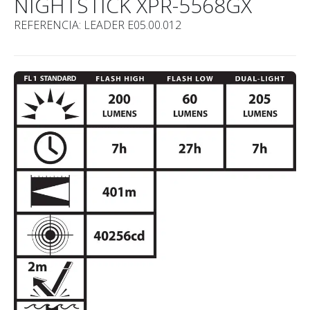
NIGHTSTICK XPR-5568GX
REFERENCIA: LEADER E05.00.012