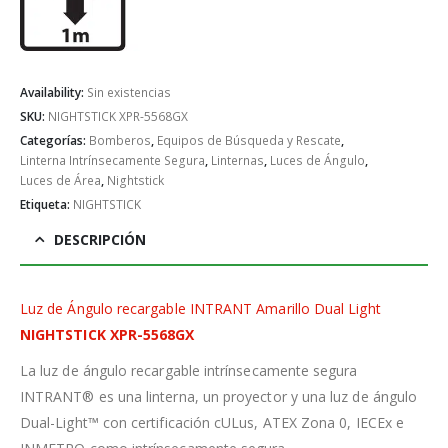
Availability:
Sin existencias
SKU:
NIGHTSTICK XPR-5568GX
Categorías:
Bomberos
,
Equipos de Búsqueda y Rescate
,
Linterna Intrínsecamente Segura
,
Linternas
,
Luces de Ángulo
,
Luces de Área
,
Nightstick
Etiqueta:
NIGHTSTICK
DESCRIPCIÓN
Luz de Ángulo recargable INTRANT Amarillo Dual Light
NIGHTSTICK XPR-5568GX
La luz de ángulo recargable intrínsecamente segura
INTRANT® es una linterna, un proyector y una luz de ángulo
Dual-Light™ con certificación cULus, ATEX Zona 0, IECEx e