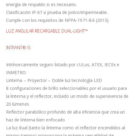
energía de respaldo si es necesario.
Clasificación IP-67 a prueba de polvo/impermeable.
Cumple con los requisitos de NFPA-1971-8.6 (2013).
LUZ ANGULAR RECARGABLE DUAL-LIGHT™
INTRANT® IS
Intrínsecamente seguro listado por cULus, ATEX, IECEx e
INMETRO
Linterna – Proyector – Doble luz tecnología LED
8 configuraciones de brillo seleccionables por el usuario para
la linterna y el reflector, incluido un modo de supervivencia de
20 lúmenes
Reflector parabólico profundo de alta eficiencia que crea un
haz de linterna bien enfocado
La luz dual (tanto la linterna como el reflector encendidos al
mismo tiempo) proporciona la máxima versatilidad de