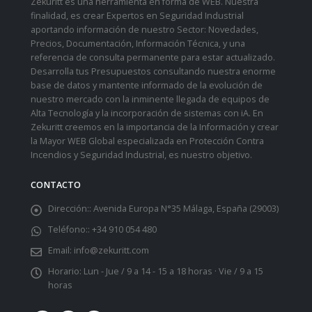
Zekuritt es una herramienta en forma de WEB. Nuestra
finalidad, es crear Expertos en Seguridad Industrial
aportando información de nuestro Sector: Novedades,
Precios, Documentación, Información Técnica, y una
referencia de consulta permanente para estar actualizado.
Desarrolla tus Presupuestos consultando nuestra enorme
base de datos y mantente informado de la evolución de
nuestro mercado con la inminente llegada de equipos de
Alta Tecnología y la incorporación de sistemas con iA. En
Zekuritt creemos en la importancia de la Información y crear
la Mayor WEB Global especializada en Protección Contra
Incendios y Seguridad Industrial, es nuestro objetivo.
CONTACTO
Dirección::
Avenida Europa N°35 Málaga, España (29003)
Teléfono::
+34 910 054 480
Email:
info@zekuritt.com
Horario:
Lun - Jue / 9 a 14 - 15 a 18 horas · Vie / 9 a 15
horas