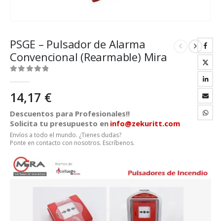
PSGE – Pulsador de Alarma
Convencional (Rearmable) Mira
0
out of 5
14,17
€
Descuentos para Profesionales!!
Solicita tu presupuesto en
info@zekuritt.com
Envíos a todo el mundo. ¿Tienes dudas?
Ponte en contacto con nosotros. Escríbenos.