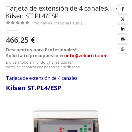
Tarjeta de extensión de 4 canales
Kilsen ST.PL4/ESP
( No hay valoraciones aún. )
0
out of 5
466,25
€
Descuentos para Profesionales!!
Solicita tu presupuesto en
info@zekuritt.com
Envíos a todo el mundo. ¿Tienes dudas?
Ponte en contacto con nosotros. Escríbenos.
Tarjeta de extensión de 4 canales
Kilsen
ST.PL4/ESP