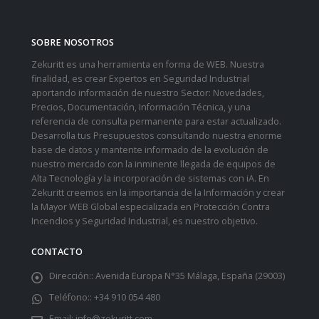
SOBRE NOSOTROS
Zekuritt es una herramienta en forma de WEB. Nuestra
finalidad, es crear Expertos en Seguridad Industrial
aportando información de nuestro Sector: Novedades,
Precios, Documentación, Información Técnica, y una
referencia de consulta permanente para estar actualizado.
Desarrolla tus Presupuestos consultando nuestra enorme
base de datos y mantente informado de la evolución de
nuestro mercado con la inminente llegada de equipos de
Alta Tecnología y la incorporación de sistemas con iA. En
Zekuritt creemos en la importancia de la Información y crear
la Mayor WEB Global especializada en Protección Contra
Incendios y Seguridad Industrial, es nuestro objetivo.
CONTACTO
Dirección::
Avenida Europa N°35 Málaga, España (29003)
Teléfono::
+34 910 054 480
Email:
info@zekuritt.com