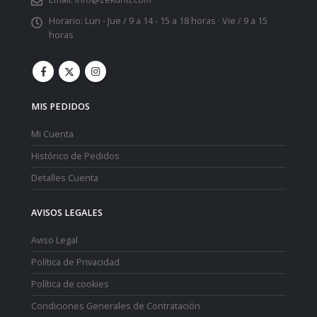
Horario:
Lun - Jue / 9 a 14 - 15 a 18 horas · Vie / 9 a 15
horas
MIS PEDIDOS
Mi Cuenta
Histórico de Pedidos
Detalles Cuenta
AVISOS LEGALES
Aviso Legal
Política de Privacidad
Política de cookies
Condiciones Generales de Contratación