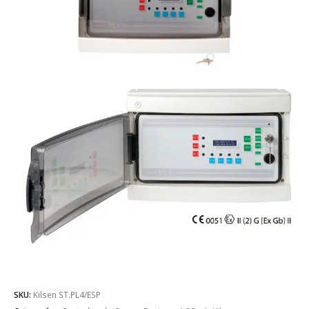
SKU:
Kilsen ST.PL4/ESP