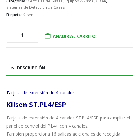
Categorías:
Centrales de Gases
,
Equipos 4-20mA
,
Kilsen
,
Sistemas de Detección de Gases
Etiqueta:
Kilsen
AÑADIR AL CARRITO
DESCRIPCIÓN
Tarjeta de extensión de 4 canales
Kilsen ST.PL4/ESP
Tarjeta de extensión de 4 canales STPL4/ESP para ampliar el
panel de control del PL4+ con 4 canales.
También proporciona 16 salidas adicionales de recogida