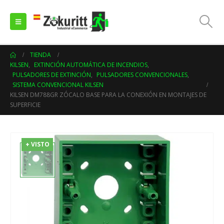
TIENDA
KILSEN
,
EXTINCIÓN AUTOMÁTICA DE INCENDIOS
,
PULSADORES DE EXTINCIÓN
,
PULSADORES CONVENCIONALES
,
SISTEMA CONVENCIONAL KILSEN
KILSEN DM788GR ZÓCALO BASE PARA LA CONEXIÓN EN MONTAJES DE
SUPERFICIE
+ VISTO