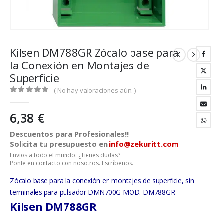
Kilsen DM788GR Zócalo base para
la Conexión en Montajes de
Superficie
( No hay valoraciones aún. )
0
out of 5
6,38
€
Descuentos para Profesionales!!
Solicita tu presupuesto en
info@zekuritt.com
Envíos a todo el mundo. ¿Tienes dudas?
Ponte en contacto con nosotros. Escríbenos.
Zócalo base para la conexión en montajes de superficie, sin
terminales para pulsador DMN700G MOD. DM788GR
Kilsen DM788GR