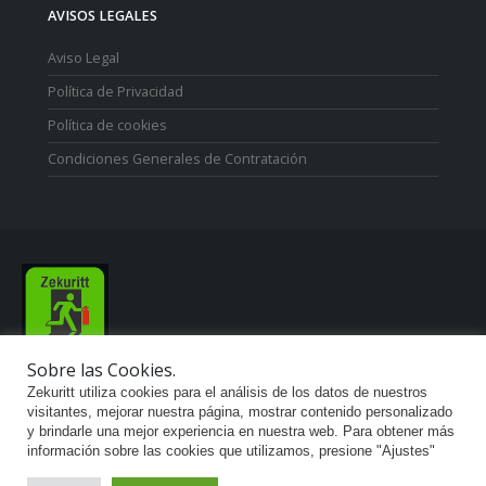
AVISOS LEGALES
Aviso Legal
Política de Privacidad
Política de cookies
Condiciones Generales de Contratación
Sobre las Cookies.
Zekuritt TM; Copyright 2021. Derechos Reservados.
Zekuritt utiliza cookies para el análisis de los datos de nuestros
visitantes, mejorar nuestra página, mostrar contenido personalizado
y brindarle una mejor experiencia en nuestra web. Para obtener más
información sobre las cookies que utilizamos, presione "Ajustes"