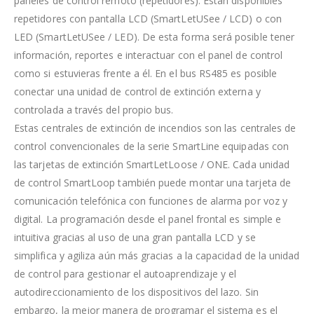
paneles de control remoto (repetidores). Están disponibles
repetidores con pantalla LCD (SmartLetUSee / LCD) o con
LED (SmartLetUSee / LED). De esta forma será posible tener
información, reportes e interactuar con el panel de control
como si estuvieras frente a él. En el bus RS485 es posible
conectar una unidad de control de extinción externa y
controlada a través del propio bus.
Estas centrales de extinción de incendios son las centrales de
control convencionales de la serie SmartLine equipadas con
las tarjetas de extinción SmartLetLoose / ONE. Cada unidad
de control SmartLoop también puede montar una tarjeta de
comunicación telefónica con funciones de alarma por voz y
digital. La programación desde el panel frontal es simple e
intuitiva gracias al uso de una gran pantalla LCD y se
simplifica y agiliza aún más gracias a la capacidad de la unidad
de control para gestionar el autoaprendizaje y el
autodireccionamiento de los dispositivos del lazo. Sin
embargo, la mejor manera de programar el sistema es el