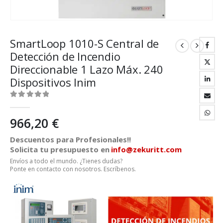
SmartLoop 1010-S Central de
Detección de Incendio
Direccionable 1 Lazo Máx. 240
Dispositivos Inim
0
out of 5
966,20
€
Descuentos para Profesionales!!
Solicita tu presupuesto en
info@zekuritt.com
Envíos a todo el mundo. ¿Tienes dudas?
Ponte en contacto con nosotros. Escríbenos.