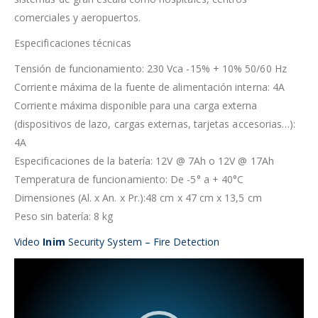
comerciales y aeropuertos.
Especificaciones técnicas
Tensión de funcionamiento: 230 Vca -15% + 10% 50/60 Hz
Corriente máxima de la fuente de alimentación interna: 4A
Corriente máxima disponible para una carga externa
(dispositivos de lazo, cargas externas, tarjetas accesorias…):
4A
Especificaciones de la batería: 12V @ 7Ah o 12V @ 17Ah
Temperatura de funcionamiento: De -5° a + 40°C
Dimensiones (Al. x An. x Pr.):48 cm x 47 cm x 13,5 cm
Peso sin batería: 8 kg
Video
Inim
Security System – Fire Detection
Reproductor
de
vídeo