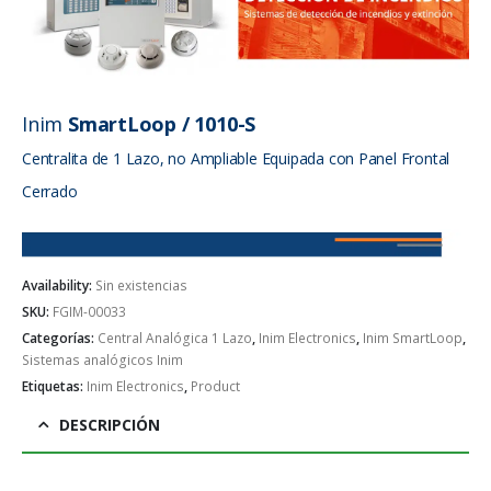
Inim
SmartLoop / 1010-S
Centralita de 1 Lazo, no Ampliable Equipada con Panel Frontal
Cerrado
Availability:
Sin existencias
SKU:
FGIM-00033
Categorías:
Central Analógica 1 Lazo
,
Inim Electronics
,
Inim SmartLoop
,
Sistemas analógicos Inim
Etiquetas:
Inim Electronics
,
Product
DESCRIPCIÓN