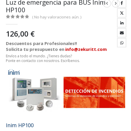
Luz de emergencia para BUS Inim
HP100
( No hay valoraciones aún. )
0
out of 5
126,00
€
Descuentos para Profesionales!!
Solicita tu presupuesto en
info@zekuritt.com
Envíos a todo el mundo. ¿Tienes dudas?
Ponte en contacto con nosotros. Escríbenos.
Inim HP100