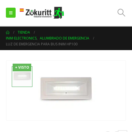
TIENDA
INIM ELECTRONICS
,
ALUMBRADO DE EMERGENCIA
LUZ DE EMERGENCIA PARA BUS INIM HP100
+ VISTO