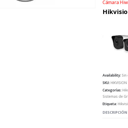
Cámara Hiwa
Hikvisi
Availability:
Sin
SKU:
HIKVISION
Categorías:
Hik
Sistemas de G
Etiqueta:
Hikvis
DESCRIPCIÓN