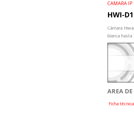
CAMARA IP
HWI-D1
Cámara Hiwat
blanca hasta
AREA DE
Ficha
técnica