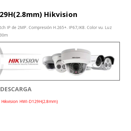
29H(2.8mm) Hikvision
ch IP de 2MP. Compresión H.265+. IP67,IK8. Color vu. Luz
 30m
 DESCARGA
Hikvision HWI-D129H(2.8mm)