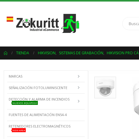
TIENDA
HIKVISION
,
SISTEMAS DE GRABACIÓN
,
HIKVISION PRO C
MARCAS
SEÑALIZACIÓN FOTOLUMINISCENTE
DETECCIÓN Y ALARMA DE INCENDIOS
NUEVOS EQUIPOS!!
FUENTES DE ALIMENTACIÓN EN54-4
RETENEDORES ELECTROMAGNÉTICOS
NEW AREA