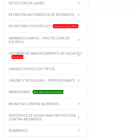
DETECCIÓN DE GASES
EXTINCIÓN AUTOMÁTICA DE INCENDIOS
EXTINTORES PORTÁTILES
NUEVOS EQUIPOS!
ARMARIOS VARIOS – PROTECCIÓN DE
EQUIPOS
SISTEMAS DE ABASTECIMIENTO DE AGUA PCI
NUEVO!
LANZAS (TODOS LOS TIPOS)
LANZAS Y BOQUILLAS – PROFESIONALES
MANGUERAS
Ø25-Ø45-Ø70-Ø100MM
MONITOR CONTRA INCENDIOS
DEPÓSITOS DE AGUA PARA PROTECCIÓN
CONTRA INCENDIOS
BOMBEROS