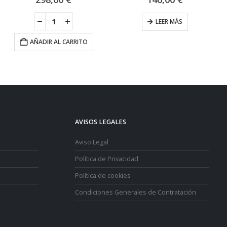
LEER MÁS
AÑADIR AL CARRITO
AVISOS LEGALES
Aviso Legal
Política de Privacidad
Política de cookies
Condiciones Generales de Contratación