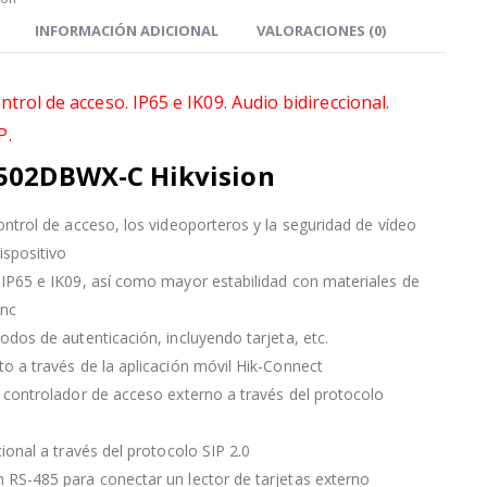
INFORMACIÓN ADICIONAL
VALORACIONES (0)
trol de acceso. IP65 e IK09. Audio bidireccional.
P.
502DBWX-C Hikvision
ontrol de acceso, los videoporteros y la seguridad de vídeo
ispositivo
IP65 e IK09, así como mayor estabilidad con materiales de
inc
odos de autenticación, incluyendo tarjeta, etc.
o a través de la aplicación móvil Hik-Connect
 controlador de acceso externo a través del protocolo
cional a través del protocolo SIP 2.0
RS-485 para conectar un lector de tarjetas externo