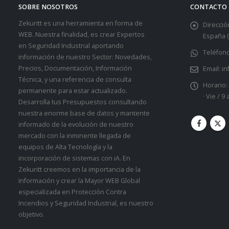
SOBRE NOSOTROS
CONTACTO
Zekuritt es una herramienta en forma de
Dirección
WEB. Nuestra finalidad, es crear Expertos
España (
en Seguridad Industrial aportando
Teléfono
información de nuestro Sector: Novedades,
Precios, Documentación, Información
Email:
in
Técnica, y una referencia de consulta
Horario:
permanente para estar actualizado.
· Vie / 9
Desarrolla tus Presupuestos consultando
nuestra enorme base de datos y mantente
informado de la evolución de nuestro
mercado con la inminente llegada de
equipos de Alta Tecnología y la
incorporación de sistemas con iA. En
Zekuritt creemos en la importancia de la
Información y crear la Mayor WEB Global
especializada en Protección Contra
Incendios y Seguridad Industrial, es nuestro
objetivo.