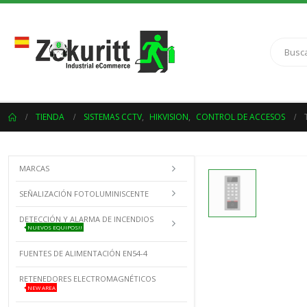
TIENDA
SISTEMAS CCTV
,
HIKVISION
,
CONTROL DE ACCESOS
MARCAS
SEÑALIZACIÓN FOTOLUMINISCENTE
DETECCIÓN Y ALARMA DE INCENDIOS
NUEVOS EQUIPOS!!
FUENTES DE ALIMENTACIÓN EN54-4
RETENEDORES ELECTROMAGNÉTICOS
NEW AREA