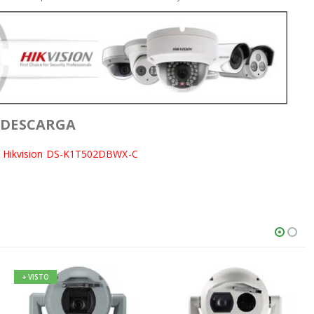
 DESCARGA
Hikvision DS-K1T502DBWX-C
+ VISTO