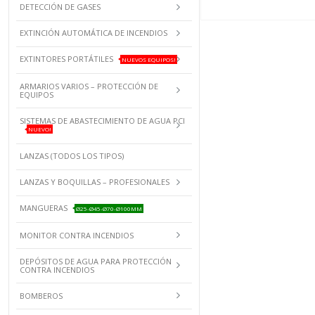
DETECCIÓN DE GASES
EXTINCIÓN AUTOMÁTICA DE INCENDIOS
EXTINTORES PORTÁTILES
NUEVOS EQUIPOS!
ARMARIOS VARIOS – PROTECCIÓN DE
EQUIPOS
SISTEMAS DE ABASTECIMIENTO DE AGUA PCI
NUEVO!
LANZAS (TODOS LOS TIPOS)
LANZAS Y BOQUILLAS – PROFESIONALES
MANGUERAS
Ø25-Ø45-Ø70-Ø100MM
MONITOR CONTRA INCENDIOS
DEPÓSITOS DE AGUA PARA PROTECCIÓN
CONTRA INCENDIOS
BOMBEROS