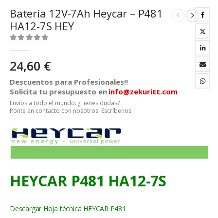
Batería 12V-7Ah Heycar – P481
HA12-7S HEY
0
out of 5
24,60
€
Descuentos para Profesionales!!
Solicita tu presupuesto en
info@zekuritt.com
Envíos a todo el mundo. ¿Tienes dudas?
Ponte en contacto con nosotros. Escríbenos.
HEYCAR P481 HA12-7S
Descargar Hoja técnica HEYCAR P481