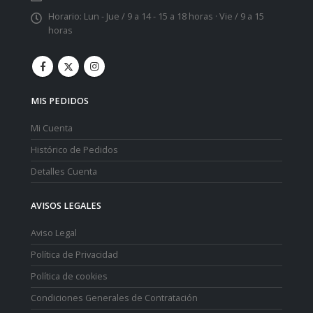
Horario:
Lun - Jue / 9 a 14 - 15 a 18 horas · Vie / 9 a 15
horas
MIS PEDIDOS
Mi Cuenta
Histórico de Pedidos
Detalles Cuenta
AVISOS LEGALES
Aviso Legal
Política de Privacidad
Política de cookies
Condiciones Generales de Contratación