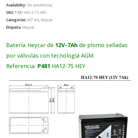
Availability:
Sin existencias
SKU:
P481 HA12-7S HEY
Categorías:
6/7 AH
,
Heycar
Etiqueta:
Heycar
Batería Heycar de
12V-7Ah
de plomo selladas
por válvulas con tecnología AGM.
Referencia:
P481
HA12-7S HEY