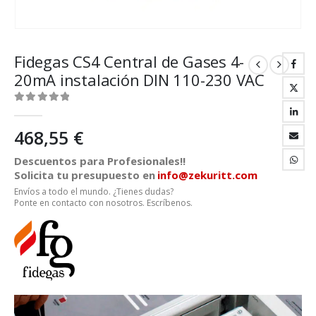
Fidegas CS4 Central de Gases 4-
20mA instalación DIN 110-230 VAC
0
out of 5
468,55
€
Descuentos para Profesionales!!
Solicita tu presupuesto en
info@zekuritt.com
Envíos a todo el mundo. ¿Tienes dudas?
Ponte en contacto con nosotros. Escríbenos.