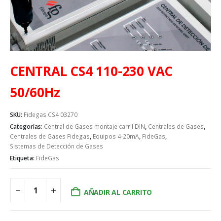
CENTRAL CS4 110-230 VAC
50/60Hz
SKU:
Fidegas CS4 03270
Categorías:
Central de Gases montaje carril DIN
,
Centrales de Gases
,
Centrales de Gases Fidegas
,
Equipos 4-20mA
,
FideGas
,
Sistemas de Detección de Gases
Etiqueta:
FideGas
AÑADIR AL CARRITO