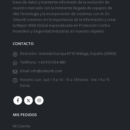
base de datos y mantente informado de la evolución de
nuestro mercado con la inminente llegada de equipos de
Alta Tecnología y la incorporación de sistemas con iA. En
Zekuritt creemos en la importancia de la Información y crear
la Mayor WEB Global especializada en Protección Contra
Incendios y Seguridad Industrial, es nuestro objetivo.
CONTACTO
Dirección::
Avenida Europa N°35 Málaga, España (29003)
Teléfono::
+34 910 054 480
Email:
info@zekuritt.com
Horario:
Lun - Jue / 9 a 14 - 15 a 18 horas · Vie / 9 a 15
horas
MIS PEDIDOS
Mi Cuenta