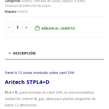
Categorías:
Aritech
,
Centrales de Gases
,
Equipos 4-20mA
,
Sistemas de Detección de Gases
Etiqueta:
Aritech
AÑADIR AL CARRITO
DESCRIPCIÓN
Panel 4-12 zonas montado sobre carril DIN
Aritech STPL4+D
PL4 + D
, para montaje en carril DIN, es una innovadora
unidad de control de gas, ideal para plantas pequeñas de
hasta 12 detectores.