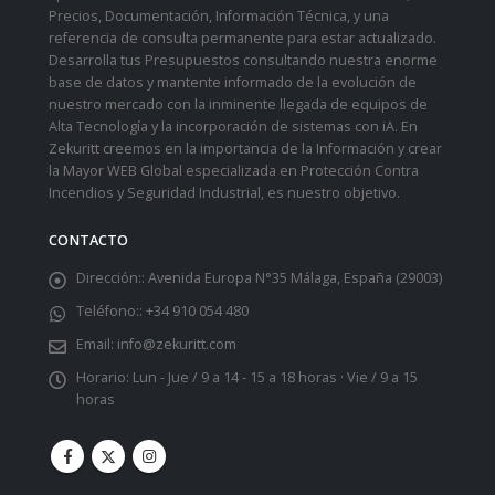
Precios, Documentación, Información Técnica, y una
referencia de consulta permanente para estar actualizado.
Desarrolla tus Presupuestos consultando nuestra enorme
base de datos y mantente informado de la evolución de
nuestro mercado con la inminente llegada de equipos de
Alta Tecnología y la incorporación de sistemas con iA. En
Zekuritt creemos en la importancia de la Información y crear
la Mayor WEB Global especializada en Protección Contra
Incendios y Seguridad Industrial, es nuestro objetivo.
CONTACTO
Dirección::
Avenida Europa N°35 Málaga, España (29003)
Teléfono::
+34 910 054 480
Email:
info@zekuritt.com
Horario:
Lun - Jue / 9 a 14 - 15 a 18 horas · Vie / 9 a 15
horas