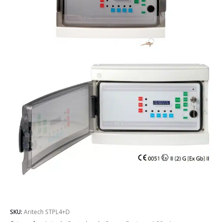
SKU:
Aritech STPL4+D