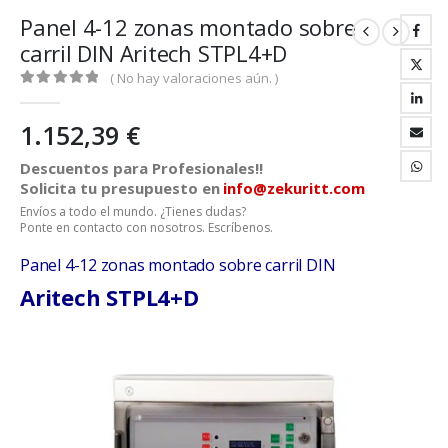
Panel 4-12 zonas montado sobre
carril DIN Aritech STPL4+D
( No hay valoraciones aún. )
0
out of 5
1.152,39
€
Descuentos para Profesionales!!
Solicita tu presupuesto en
info@zekuritt.com
Envíos a todo el mundo. ¿Tienes dudas?
Ponte en contacto con nosotros. Escríbenos.
Panel 4-12 zonas montado sobre carril DIN
Aritech STPL4+D