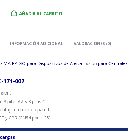
AÑADIR AL CARRITO
INFORMACIÓN ADICIONAL
VALORACIONES (0)
a VÍA RADIO para Dispositivos de Alerta
Fusión
para Centrales
C-171-002
68Mhz.
 3 pilas AA y 3 pilas C.
ontaje en techo o pared.
 CE y CPR (EN54 parte 25).
cargas: