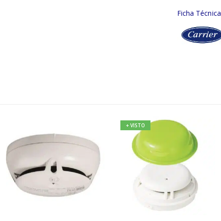
Ficha Técnic
+ VISTO