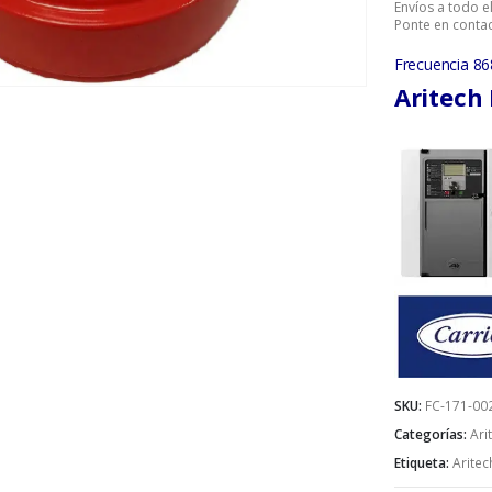
Envíos a todo 
Ponte en contac
Frecuencia 86
Aritech
SKU:
FC-171-00
Categorías:
Ari
Etiqueta:
Aritec