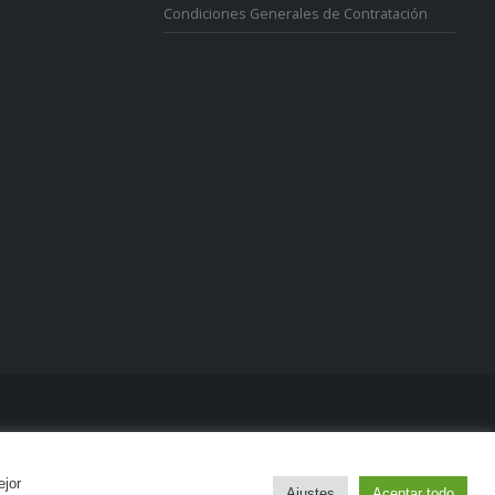
Condiciones Generales de Contratación
ejor
Ajustes
Aceptar todo