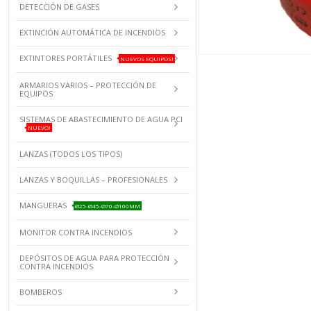
DETECCIÓN DE GASES
EXTINCIÓN AUTOMÁTICA DE INCENDIOS
EXTINTORES PORTÁTILES
NUEVOS EQUIPOS!
ARMARIOS VARIOS – PROTECCIÓN DE
EQUIPOS
SISTEMAS DE ABASTECIMIENTO DE AGUA PCI
NUEVO!
LANZAS (TODOS LOS TIPOS)
LANZAS Y BOQUILLAS – PROFESIONALES
MANGUERAS
Ø25-Ø45-Ø70-Ø100MM
MONITOR CONTRA INCENDIOS
DEPÓSITOS DE AGUA PARA PROTECCIÓN
CONTRA INCENDIOS
BOMBEROS