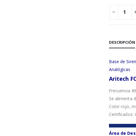
DESCRIPCIÓN
Base de Siren
Analógicas
Aritech
F
Frecuencia 8
Se alimenta de
Color rojo, m
Certificados:
Área de Des