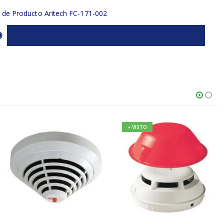
a de Producto Aritech FC-171-002
+ VISTO