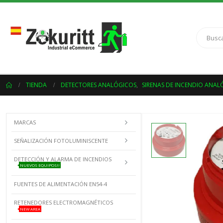
TIENDA
DETECTORES ANALÓGICOS
,
SIRENAS DE INCENDIO ANAL
MARCAS
SEÑALIZACIÓN FOTOLUMINISCENTE
DETECCIÓN Y ALARMA DE INCENDIOS
NUEVOS EQUIPOS!!
FUENTES DE ALIMENTACIÓN EN54-4
RETENEDORES ELECTROMAGNÉTICOS
NEW AREA