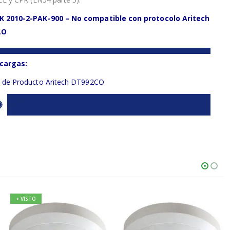
K 2010-2-PAK-900 – No compatible con protocolo Aritech
LO
cargas:
a de Producto Aritech DT992CO