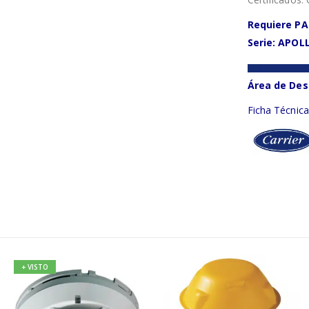
Requiere PA
Serie: APOL
Área de Des
Ficha Técnic
+ VISTO