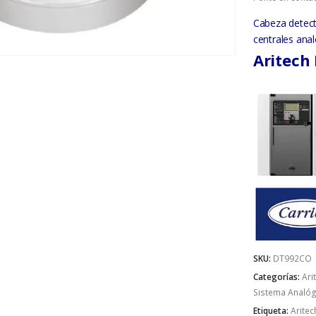
Cabeza detect
centrales anal
Aritech
SKU:
DT992CO
Categorías:
Ari
Sistema Analóg
Etiqueta:
Aritec