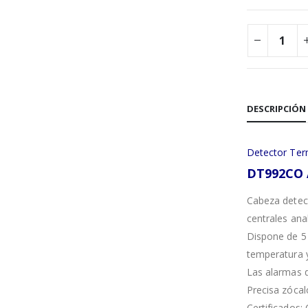
DESCRIPCIÓN
Detector Ter
DT992CO 
Cabeza detect
centrales ana
Dispone de 5 
temperatura 
Las alarmas 
Precisa zócal
Certificados: