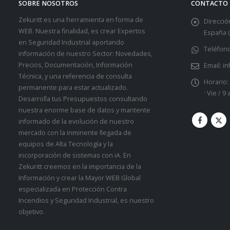
SOBRE NOSOTROS
CONTACTO
Zekuritt es una herramienta en forma de
Dirección
WEB. Nuestra finalidad, es crear Expertos
España (
en Seguridad Industrial aportando
Teléfono
información de nuestro Sector: Novedades,
Precios, Documentación, Información
Email:
in
Técnica, y una referencia de consulta
Horario:
permanente para estar actualizado.
· Vie / 9
Desarrolla tus Presupuestos consultando
nuestra enorme base de datos y mantente
informado de la evolución de nuestro
mercado con la inminente llegada de
equipos de Alta Tecnología y la
incorporación de sistemas con iA. En
Zekuritt creemos en la importancia de la
Información y crear la Mayor WEB Global
especializada en Protección Contra
Incendios y Seguridad Industrial, es nuestro
objetivo.