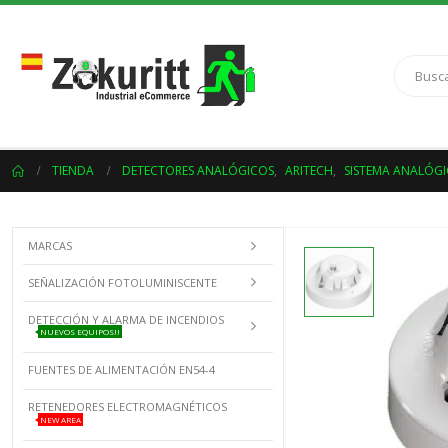
TIENDA
DETECTORES ANALÓGICOS
,
ARITECH
,
SISTEMA ANALÓGI
MARCAS
SEÑALIZACIÓN FOTOLUMINISCENTE
DETECCIÓN Y ALARMA DE INCENDIOS
NUEVOS EQUIPOS!!
FUENTES DE ALIMENTACIÓN EN54-4
RETENEDORES ELECTROMAGNÉTICOS
NEW AREA