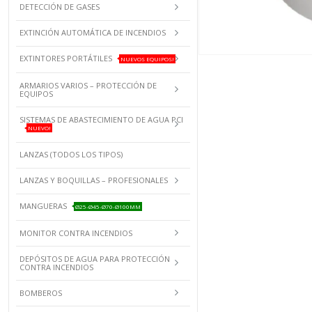
DETECCIÓN DE GASES
EXTINCIÓN AUTOMÁTICA DE INCENDIOS
EXTINTORES PORTÁTILES
NUEVOS EQUIPOS!
ARMARIOS VARIOS – PROTECCIÓN DE
EQUIPOS
SISTEMAS DE ABASTECIMIENTO DE AGUA PCI
NUEVO!
LANZAS (TODOS LOS TIPOS)
LANZAS Y BOQUILLAS – PROFESIONALES
MANGUERAS
Ø25-Ø45-Ø70-Ø100MM
MONITOR CONTRA INCENDIOS
DEPÓSITOS DE AGUA PARA PROTECCIÓN
CONTRA INCENDIOS
BOMBEROS