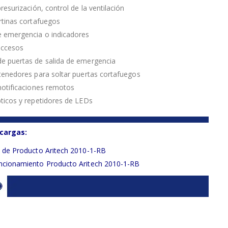
resurización, control de la ventilación
rtinas cortafuegos
 emergencia o indicadores
accesos
e puertas de salida de emergencia
tenedores para soltar puertas cortafuegos
notificaciones remotos
ticos y repetidores de LEDs
cargas:
a de Producto Aritech 2010-1-RB
ncionamiento Producto Aritech 2010-1-RB