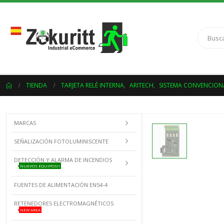
TIENDA
TARJETA RELÉ INTERNA
,
ARITECH
,
SISTEMA CONVENCION
MARCAS
SEÑALIZACIÓN FOTOLUMINISCENTE
DETECCIÓN Y ALARMA DE INCENDIOS
NUEVOS EQUIPOS!!
FUENTES DE ALIMENTACIÓN EN54-4
RETENEDORES ELECTROMAGNÉTICOS
NEW AREA