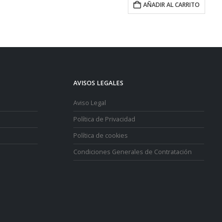
AÑADIR AL CARRITO
AÑADIR AL CARRITO
AVISOS LEGALES
Aviso Legal
Política de Privacidad
Política de cookies
Condiciones Generales de Contratación