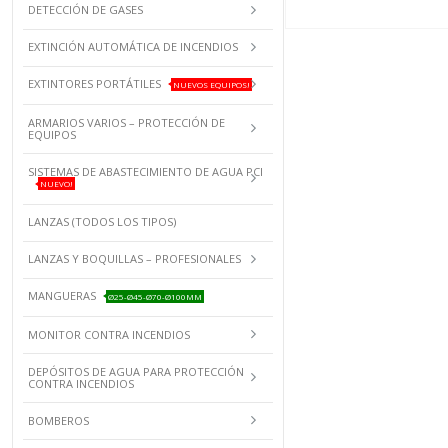
DETECCIÓN DE GASES
EXTINCIÓN AUTOMÁTICA DE INCENDIOS
EXTINTORES PORTÁTILES
NUEVOS EQUIPOS!
ARMARIOS VARIOS – PROTECCIÓN DE
EQUIPOS
SISTEMAS DE ABASTECIMIENTO DE AGUA PCI
NUEVO!
LANZAS (TODOS LOS TIPOS)
LANZAS Y BOQUILLAS – PROFESIONALES
MANGUERAS
Ø25-Ø45-Ø70-Ø100MM
MONITOR CONTRA INCENDIOS
DEPÓSITOS DE AGUA PARA PROTECCIÓN
CONTRA INCENDIOS
BOMBEROS