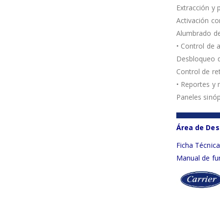
Extracción y p
Activación co
Alumbrado de
• Control de 
Desbloqueo d
Control de re
• Reportes y 
Paneles sinóp
Área de Des
Ficha Técnic
Manual de fu