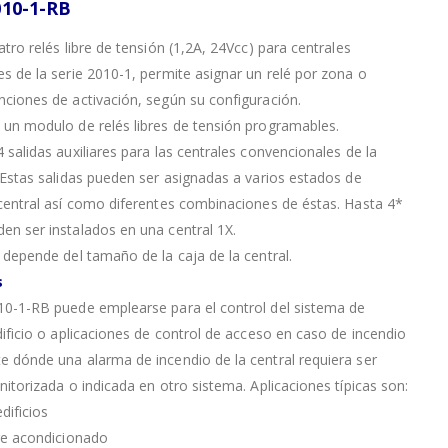
010-1-RB
atro relés libre de tensión (1,2A, 24Vcc) para centrales
s de la serie 2010-1, permite asignar un relé por zona o
ciones de activación, según su configuración.
un modulo de relés libres de tensión programables.
 salidas auxiliares para las centrales convencionales de la
 Estas salidas pueden ser asignadas a varios estados de
central así como diferentes combinaciones de éstas. Hasta 4*
n ser instalados en una central 1X.
 depende del tamaño de la caja de la central.
s
10-1-RB puede emplearse para el control del sistema de
dificio o aplicaciones de control de acceso en caso de incendio
 dónde una alarma de incendio de la central requiera ser
nitorizada o indicada en otro sistema. Aplicaciones típicas son:
dificios
re acondicionado