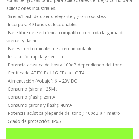
zonas peligrosas tanto para aplicaciones de fuego como para
aplicaciones industriales.
-Sirena/Flash de diseño elegante y gran robustez.
-Incorpora 49 tonos seleccionables.
-Base libre de electrónica compatible con toda la gama de
sirenas y flashes.
-Bases con terminales de acero inoxidable.
-Instalación rápida y sencilla.
-Potencia acústica de hasta 100dB dependiendo del tono.
-Certificado ATEX. Ex II1G EEx ia IIC T4
-Alimentación (Voltaje): 6 – 28V DC
-Consumo (sirena): 25Ma
-Consumo (flash): 25mA
-Consumo (sirena y flash): 48mA
-Potencia acústica (depende del tono): 100dB a 1 metro
-Grado de protección: IP65