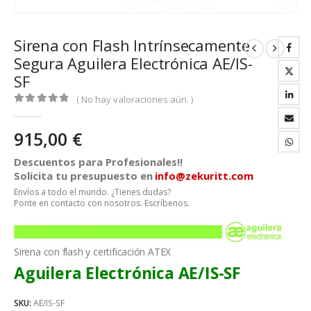
Sirena con Flash Intrínsecamente
Segura Aguilera Electrónica AE/IS-
SF
( No hay valoraciones aún. )
0
out of 5
915,00
€
Descuentos para Profesionales!!
Solicita tu presupuesto en
info@zekuritt.com
Envíos a todo el mundo. ¿Tienes dudas?
Ponte en contacto con nosotros. Escríbenos.
Sirena con flash y certificación ATEX
Aguilera Electrónica AE/IS-SF
SKU:
AE/IS-SF