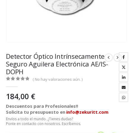
Detector Óptico Intrínsecamente
Seguro Aguilera Electrónica AE/IS-
DOPH
( No hay valoraciones aún. )
0
out of 5
184,00
€
Descuentos para Profesionales!!
Solicita tu presupuesto en
info@zekuritt.com
Envíos a todo el mundo. ¿Tienes dudas?
Ponte en contacto con nosotros. Escríbenos.