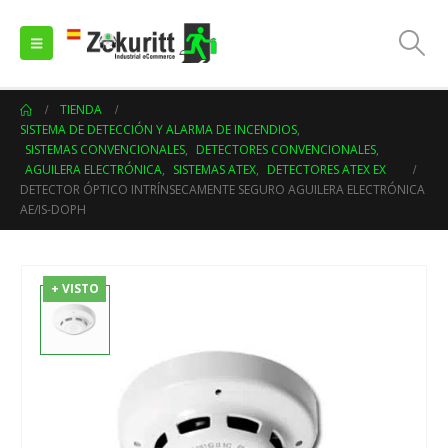
TIENDA
SISTEMA DE DETECCIÓN Y ALARMA DE INCENDIOS
,
SISTEMAS CONVENCIONALES
,
DETECTORES CONVENCIONALES
,
AGUILERA ELECTRÓNICA
,
SISTEMAS ATEX
,
DETECTORES ATEX EX
DETECTOR ÓPTICO INTRÍNSECAMENTE SEGURO AGUILERA ELECTRÓNICA
AE/IS-DOPH
+ VISTO