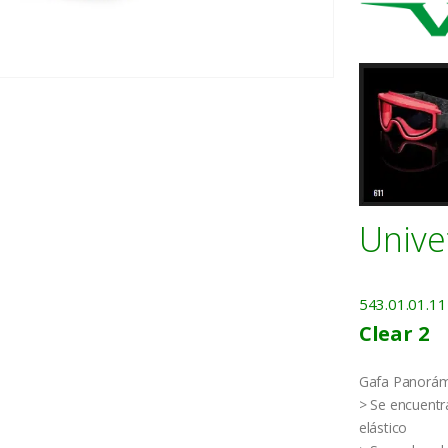
Unive
543.01.01.11
Clear 2
Gafa Panorámic
> Se encuentra
elástico