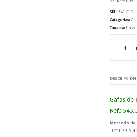
> Suave band
SKU:
543.01.01.
Categorías:
Gaf
Etiqueta:
Univet
DESCRIPCIÓN
Gafas de 
Ref.: 543.
Marcado de 
U EN166 3 4 