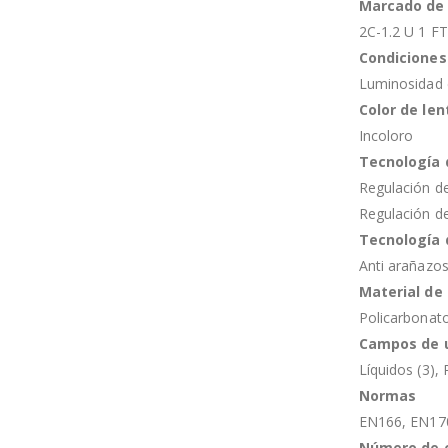
Marcado de 
2C-1.2 U 1 F
Condiciones
Luminosidad e
Color de len
Incoloro
Tecnología 
Regulación de 
Regulación de 
Tecnología 
Anti arañazos
Material de 
Policarbonat
Campos de 
Líquidos (3), 
Normas
EN166, EN17
Número de 