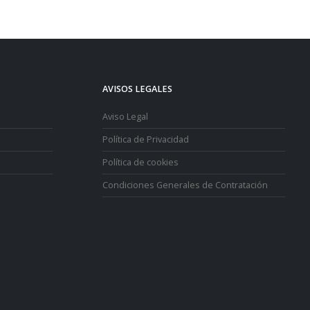
AVISOS LEGALES
Aviso Legal
Política de Privacidad
Política de cookies
Condiciones Generales de Contratación