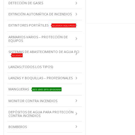
DETECCIÓN DE GASES
EXTINCIÓN AUTOMÁTICA DE INCENDIOS
EXTINTORES PORTÁTILES
NUEVOS EQUIPOS!
ARMARIOS VARIOS – PROTECCIÓN DE
EQUIPOS
SISTEMAS DE ABASTECIMIENTO DE AGUA PCI
NUEVO!
LANZAS (TODOS LOS TIPOS)
LANZAS Y BOQUILLAS – PROFESIONALES
MANGUERAS
Ø25-Ø45-Ø70-Ø100MM
MONITOR CONTRA INCENDIOS
DEPÓSITOS DE AGUA PARA PROTECCIÓN
CONTRA INCENDIOS
BOMBEROS