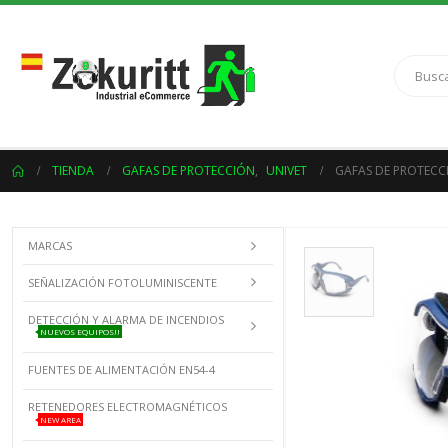
TIENDA
GAFAS DE PROTECCIÓN
,
UNIVET
GAFAS DE PROTECCI
MARCAS
SEÑALIZACIÓN FOTOLUMINISCENTE
DETECCIÓN Y ALARMA DE INCENDIOS
NUEVOS EQUIPOS!!
FUENTES DE ALIMENTACIÓN EN54-4
RETENEDORES ELECTROMAGNÉTICOS
NEW AREA