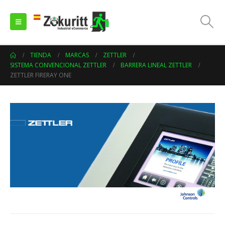
TIENDA
MARCAS
ZETTLER
SISTEMA CONVENCIONAL ZETTLER
BARRERA LINEAL ZETTLER
ZETTLER FIRERAY ONE