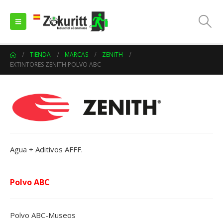
TIENDA
MARCAS
ZENITH
EXTINTORES ZENITH POLVO ABC
Agua + Aditivos AFFF.
Polvo ABC
Polvo ABC-Museos