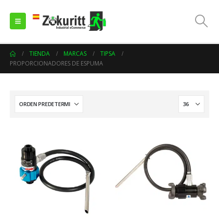
TIENDA
MARCAS
TIPSA
PROPORCIONADORES DE ESPUMA