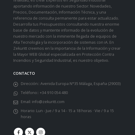
finalidad, es crear Expertos en Seguridad Industrial
aportando información de nuestro Sector: Novedades,
Precios, Documentación, Información Técnica, y una
referencia de consulta permanente para estar actualizado.
Desarrolla tus Presupuestos consultando nuestra enorme
base de datos y mantente informado de la evolución de
nuestro mercado con la inminente llegada de equipos de
Alta Tecnología y la incorporación de sistemas con iA. En
Zekuritt creemos en la importancia de la Información y crear
la Mayor WEB Global especializada en Protección Contra
Incendios y Seguridad Industrial, es nuestro objetivo.
CONTACTO
Dirección::
Avenida Europa N°35 Málaga, España (29003)
Teléfono::
+34 910 054 480
Email:
info@zekuritt.com
Horario:
Lun - Jue / 9 a 14 - 15 a 18 horas · Vie / 9 a 15
horas