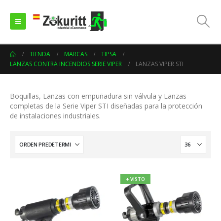
TIENDA
MARCAS
TIPSA
LANZAS CONTRA INCENDIOS SERIE VIPER
LANZAS VIPER STI
Boquillas, Lanzas con empuñadura sin válvula y Lanzas
completas de la Serie Viper STI diseñadas para la protección
de instalaciones industriales.
+ VISTO