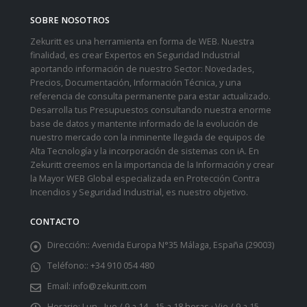
SOBRE NOSOTROS
Zekuritt es una herramienta en forma de WEB. Nuestra
finalidad, es crear Expertos en Seguridad Industrial
aportando información de nuestro Sector: Novedades,
Precios, Documentación, Información Técnica, y una
referencia de consulta permanente para estar actualizado.
Desarrolla tus Presupuestos consultando nuestra enorme
base de datos y mantente informado de la evolución de
nuestro mercado con la inminente llegada de equipos de
Alta Tecnología y la incorporación de sistemas con iA. En
Zekuritt creemos en la importancia de la Información y crear
la Mayor WEB Global especializada en Protección Contra
Incendios y Seguridad Industrial, es nuestro objetivo.
CONTACTO
Dirección::
Avenida Europa N°35 Málaga, España (29003)
Teléfono::
+34 910 054 480
Email:
info@zekuritt.com
Horario:
Lun - Jue / 9 a 14 - 15 a 18 horas · Vie / 9 a 15