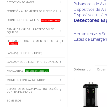
DETECCIÓN DE GASES
Pulsadores de Ala
Dispositivos de Al
EXTINCIÓN AUTOMÁTICA DE INCENDIOS
Dispositivos inalá
Detectores Es
EXTINTORES PORTÁTILES
NUEVOS EQUIPOS!
ARMARIOS VARIOS – PROTECCIÓN DE
EQUIPOS
Herramientas y So
Luces de Emergenc
SISTEMAS DE ABASTECIMIENTO DE AGUA PCI
NUEVO!
LANZAS (TODOS LOS TIPOS)
LANZAS Y BOQUILLAS – PROFESIONALES
Ordenar por:
MANGUERAS
Ø25-Ø45-Ø70-Ø100MM
MONITOR CONTRA INCENDIOS
DEPÓSITOS DE AGUA PARA PROTECCIÓN
CONTRA INCENDIOS
BOMBEROS