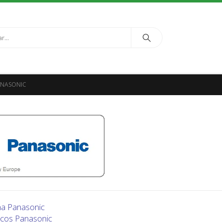
ANASONIC
ma Panasonic
icos Panasonic