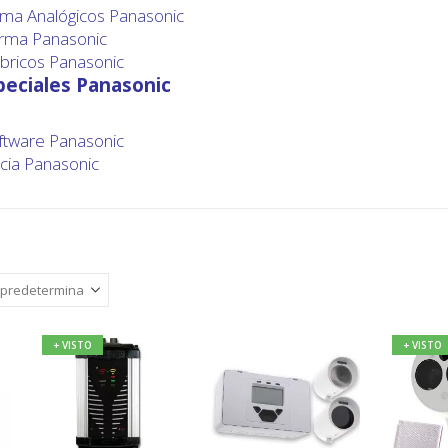
rma Analógicos Panasonic
arma Panasonic
mbricos Panasonic
peciales Panasonic
ftware Panasonic
ia Panasonic
+ VISTO
+ VISTO