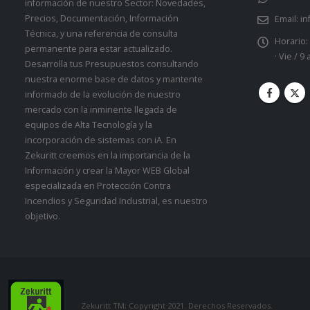
información de nuestro Sector: Novedades,
Precios, Documentación, Información
Email:
in
Técnica, y una referencia de consulta
Horario:
permanente para estar actualizado.
· Vie / 9
Desarrolla tus Presupuestos consultando
nuestra enorme base de datos y mantente
informado de la evolución de nuestro
mercado con la inminente llegada de
equipos de Alta Tecnología y la
incorporación de sistemas con iA. En
Zekuritt creemos en la importancia de la
Información y crear la Mayor WEB Global
especializada en Protección Contra
Incendios y Seguridad Industrial, es nuestro
objetivo.
Zekuritt TM; Copyright 2021. Derechos Reservados.