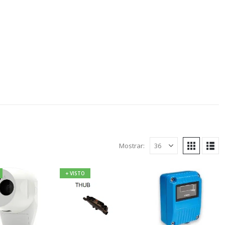
Mostrar:
+ VISTO