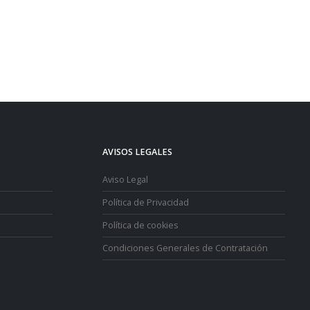
AVISOS LEGALES
Aviso Legal
Política de Privacidad
Política de cookies
Condiciones Generales de Contratación