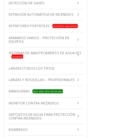
DETECCIÓN DE GASES
EXTINCIÓN AUTOMÁTICA DE INCENDIOS
EXTINTORES PORTÁTILES
NUEVOS EQUIPOS!
ARMARIOS VARIOS – PROTECCIÓN DE
EQUIPOS
SISTEMAS DE ABASTECIMIENTO DE AGUA PCI
NUEVO!
LANZAS (TODOS LOS TIPOS)
LANZAS Y BOQUILLAS – PROFESIONALES
MANGUERAS
Ø25-Ø45-Ø70-Ø100MM
MONITOR CONTRA INCENDIOS
DEPÓSITOS DE AGUA PARA PROTECCIÓN
CONTRA INCENDIOS
BOMBEROS