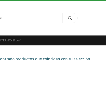
N TRAN/DISPLAY
ntrado productos que coincidan con tu selección.