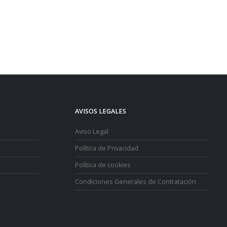
AVISOS LEGALES
Aviso Legal
Política de Privacidad
Política de cookies
Condiciones Generales de Contratación