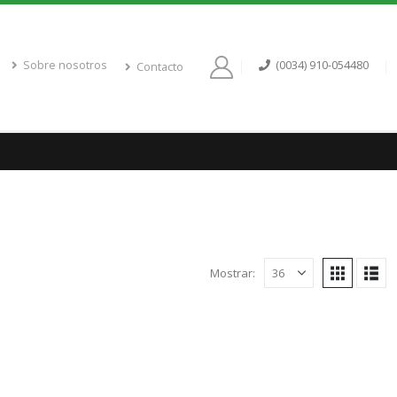
Sobre nosotros
(0034) 910-054480
Contacto
Mostrar: