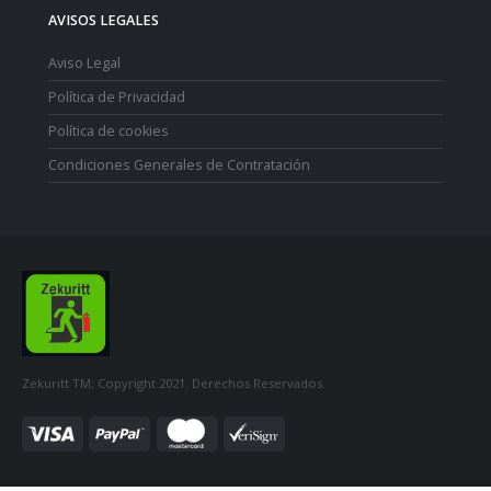
AVISOS LEGALES
Aviso Legal
Política de Privacidad
Política de cookies
Condiciones Generales de Contratación
Zekuritt TM; Copyright 2021. Derechos Reservados.