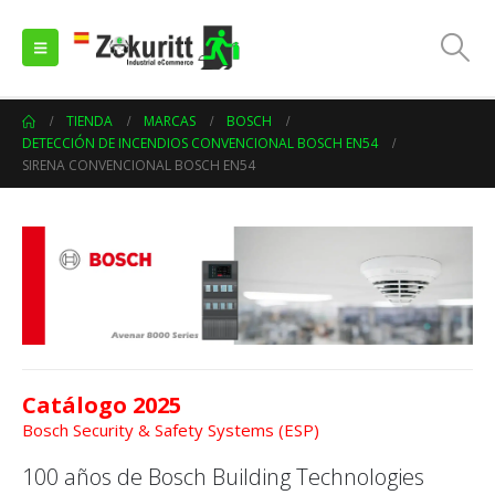
TIENDA
MARCAS
BOSCH
DETECCIÓN DE INCENDIOS CONVENCIONAL BOSCH EN54
SIRENA CONVENCIONAL BOSCH EN54
Catálogo 2025
Bosch Security & Safety Systems (ESP)
100 años de Bosch Building Technologies